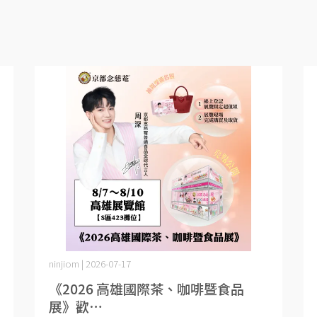
ninjiom | 2026-07-17
《2026 高雄國際茶、咖啡暨食品
展》歡⋯