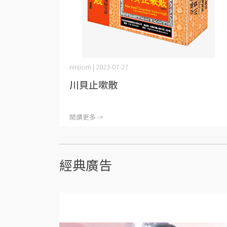
ninjiom | 2023-07-27
川貝止嗽散
閱讀更多 ->
經典廣告