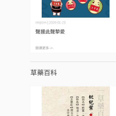
ninjiom | 2026-01-23
聲援此聲摯愛
閱讀更多 ->
草藥百科