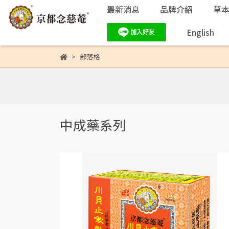
最新消息
品牌介紹
草
English
部落格
中成藥系列