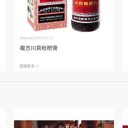
ninjiom | 2023-07-27
複方川貝枇杷膏
閱讀更多 ->