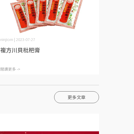
ninjiom | 2023-07-27
複方川貝枇杷膏
閱讀更多 ->
更多文章