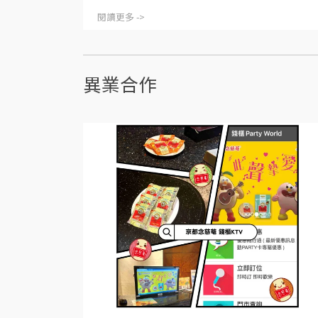
閱讀更多 ->
異業合作