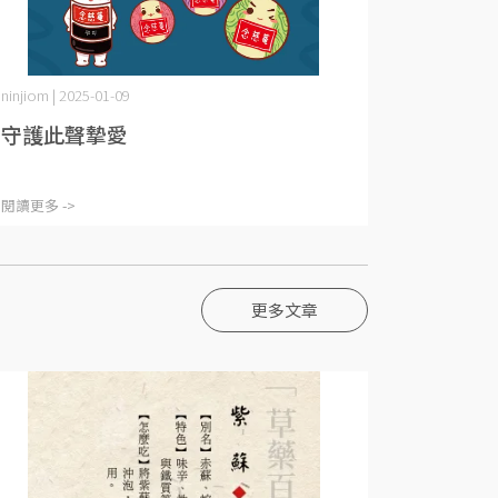
ninjiom | 2025-01-09
守護此聲摯愛
閱讀更多 ->
更多文章