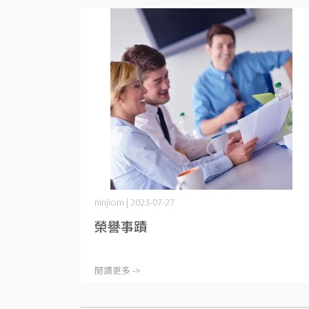
ninjiom | 2023-07-27
榮譽事蹟
閱讀更多 ->