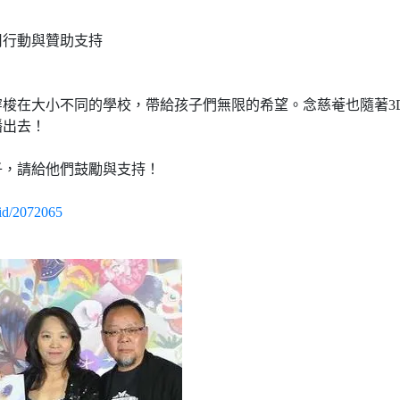
用行動與贊助支持
梭在大小不同的學校，帶給孩子們無限的希望。念慈菴也隨著3
播出去！
子，請給他們鼓勵與支持！
/id/2072065