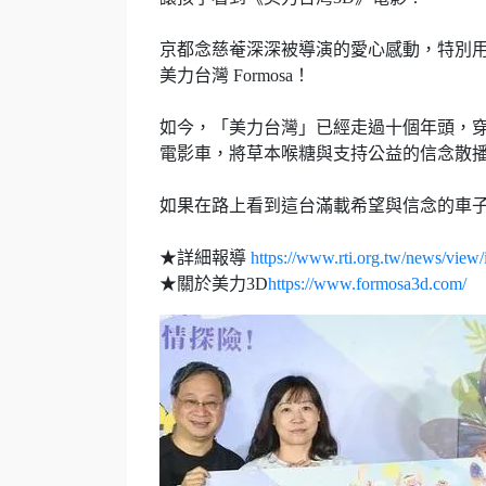
京都念慈菴深深被導演的愛心感動，特別
美力台灣 Formosa！
如今，「美力台灣」已經走過十個年頭，穿
電影車，將草本喉糖與支持公益的信念散
如果在路上看到這台滿載希望與信念的車
★詳細報導
https://www.rti.org.tw/news/view
★關於美力3D
https://www.formosa3d.com/