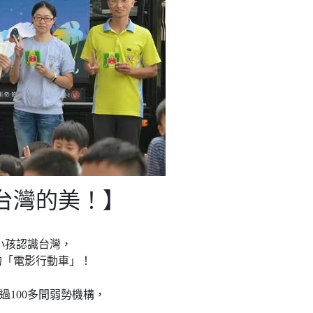
台灣的美！】
小孩認識台灣，
的「電影行動車」！
訪過100多間弱勢機構，