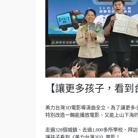
【讓更多孩子，看到
美力台灣3D電影導演曲全立，為了讓更多
特別改造一輛能播放電影、又能上山下海
走遍328個城鎮、去過1,000多所學校、拜
讓孩子看到《美力台灣3D》電影！