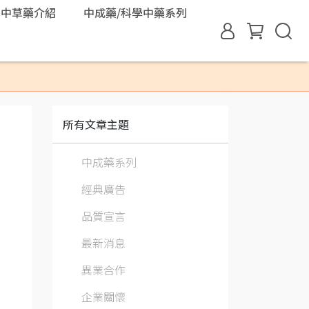
中草藥介紹
中成藥/科學中藥系列
所有文章主題
中成藥系列
經典廣告
品質宣言
最新消息
異業合作
企業關懷