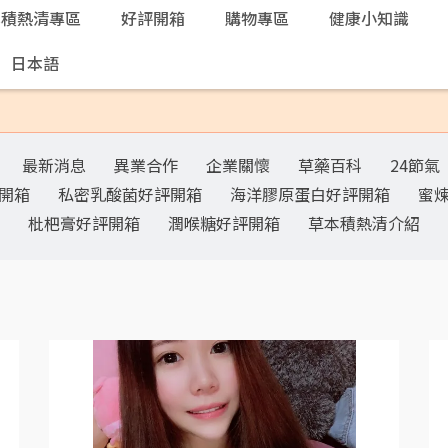
本積熱清專區
好評開箱
購物專區
健康小知識
日本語
最新消息
異業合作
企業關懷
草藥百科
24節氣
開箱
私密乳酸菌好評開箱
海洋膠原蛋白好評開箱
蜜
枇杷膏好評開箱
潤喉糖好評開箱
草本積熱清介紹