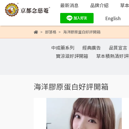
最新消息
品牌介紹
草
English
部落格
海洋膠原蛋白好評開箱
中成藥系列
經典廣告
品質宣言
寶涼滋好評開箱
草本積熱清好評
海洋膠原蛋白好評開箱