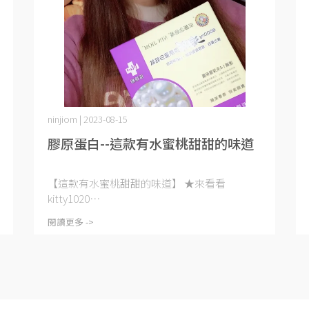
ninjiom | 2023-08-15
膠原蛋白--這款有水蜜桃甜甜的味道
【這款有水蜜桃甜甜的味道】 ★來看看
kitty1020⋯
閱讀更多 ->