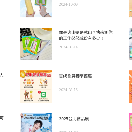
迎戰秋冬進補季節
2024-10-09
你是火山還是冰山？快來測你
的工作怒怒成份有多少！
2024-08-14
人
官網會員獨享優惠
2024-08-13
可
2025台北食品展