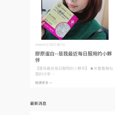
ninjiom | 2023-08-15
膠原蛋白--是我最近每日服用的小夥
伴
【是我最近每日服用的小夥伴】 ★來看看賴怡
蓉的分享 ⋯
閱讀更多 ->
最新消息