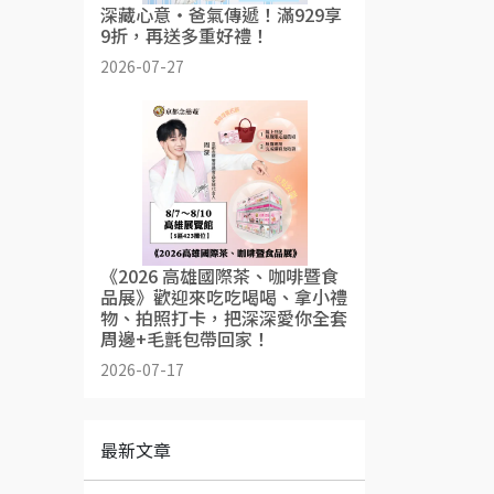
深藏心意・爸氣傳遞！滿929享
9折，再送多重好禮！
2026-07-27
《2026 高雄國際茶、咖啡暨食
品展》歡迎來吃吃喝喝、拿小禮
物、拍照打卡，把深深愛你全套
周邊+毛氈包帶回家！
2026-07-17
最新文章