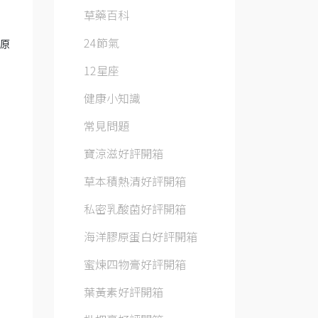
草藥百科
24節氣
，原
12星座
健康小知識
常見問題
寶涼滋好評開箱
草本積熱清好評開箱
私密乳酸菌好評開箱
海洋膠原蛋白好評開箱
蜜煉四物膏好評開箱
葉黃素好評開箱