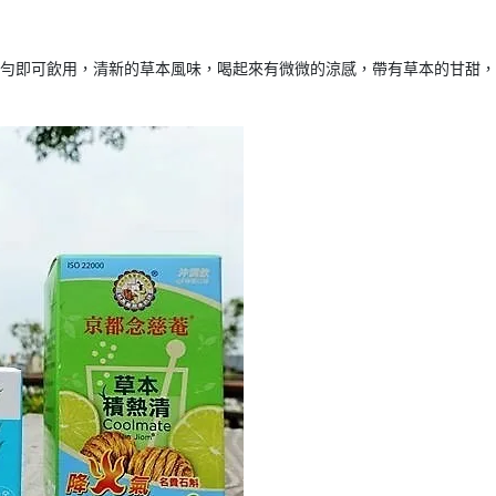
均勻即可飲用，清新的草本風味，喝起來有微微的涼感，帶有草本的甘甜