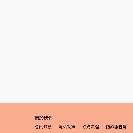
關於我們
會員條款
隱私政策
訂購流程
防詐騙宣導