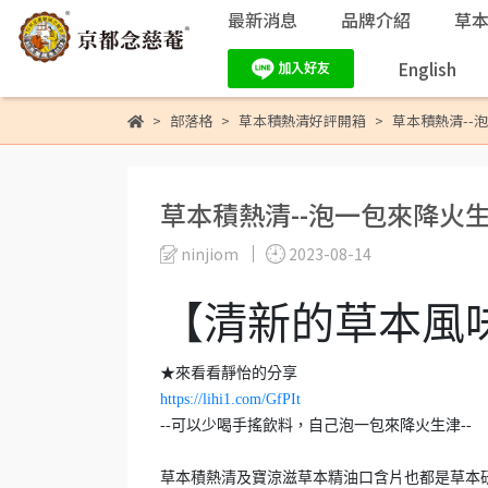
最新消息
品牌介紹
草
English
部落格
草本積熱清好評開箱
草本積熱清--
草本積熱清--泡一包來降火
ninjiom
2023-08-14
【清新的草本風
★來看看靜怡的分享
https://lihi1.com/GfPIt
--可以少喝手搖飲料，自己泡一包來降火生津--
草本積熱清及寶涼滋草本精油口含片也都是草本