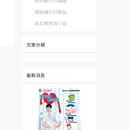
枇杷膏好評開箱
潤喉糖好評開箱
草本積熱清介紹
文章分類
最新消息