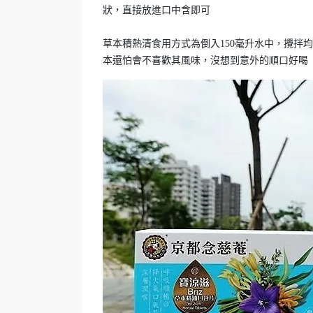
狀，直接放進口中含即可
草本積熱清食用方式為倒入150毫升水中，攪拌
本還怕會不喜歡其風味，沒想到意外的順口好喝