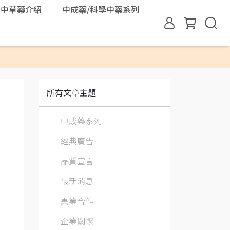
中草藥介紹
中成藥/科學中藥系列
所有文章主題
中成藥系列
經典廣告
品質宣言
最新消息
異業合作
企業關懷