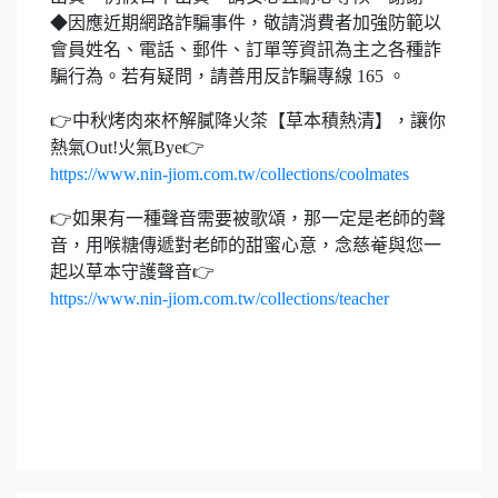
◆因應近期網路詐騙事件，敬請消費者加強防範以
會員姓名、電話、郵件、訂單等資訊為主之各種詐
騙行為。若有疑問，請善用反詐騙專線 165 。
👉中秋烤肉來杯解膩降火茶【草本積熱清】，讓你
熱氣Out!火氣Bye👉
https://www.nin-jiom.com.tw/collections/coolmates
👉如果有一種聲音需要被歌頌，那一定是老師的聲
音，用喉糖傳遞對老師的甜蜜心意，念慈菴與您一
起以草本守護聲音👉
https://www.nin-jiom.com.tw/collections/teacher