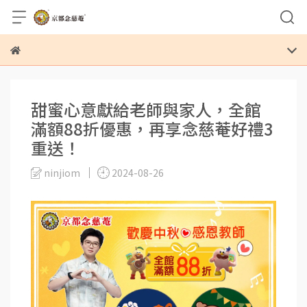
甜蜜心意獻給老師與家人，全館
滿額88折優惠，再享念慈菴好禮3
重送！
ninjiom
2024-08-26