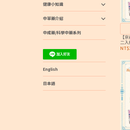
健康小知識
中草藥介紹
中成藥/科學中藥系列
【京
二入
NT$
English
日本語