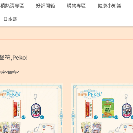
本積熱清專區
好評開箱
購物專區
健康小知識
日本語
聲符,Peko!
排序
價格