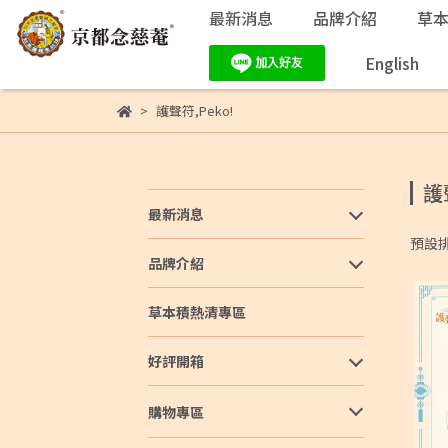
最新消息
品牌介紹
草
English
護聲符,Peko!
護
最新消息
預設
品牌介紹
草本積熱清專區
好評開箱
購物專區