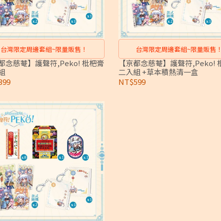
台灣限定周邊套組~限量販售！
台灣限定周邊套組~限量販售
都念慈菴】護聲符,Peko! 枇杷膏
【京都念慈菴】護聲符,Peko! 
組
二入組 +草本積熱清一盒
399
NT$599