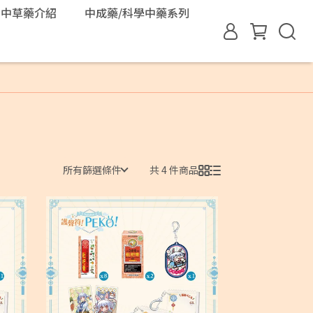
中草藥介紹
中成藥/科學中藥系列
所有篩選條件
共 4 件商品