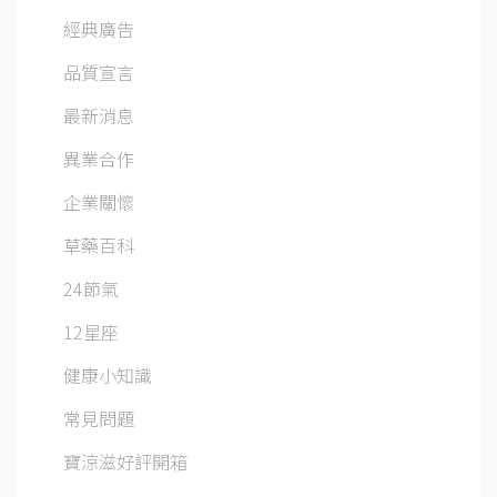
經典廣告
品質宣言
最新消息
異業合作
企業關懷
草藥百科
24節氣
12星座
健康小知識
常見問題
寶涼滋好評開箱