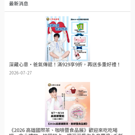
最新消息
深藏心意・爸氣傳遞！滿929享9折，再送多重好禮！
2026-07-27
《2026 高雄國際茶、咖啡暨食品展》歡迎來吃吃喝